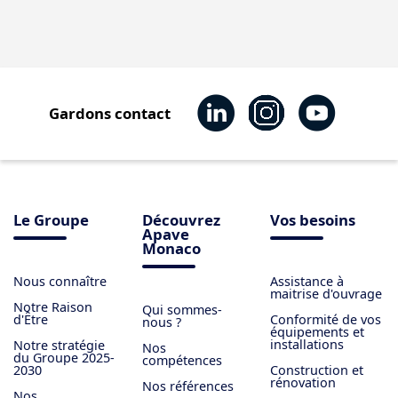
Gardons contact
Le Groupe
Découvrez
Vos besoins
Apave
Monaco
Nous connaître
Assistance à
maitrise d'ouvrage
Notre Raison
Qui sommes-
d'Être
Conformité de vos
nous ?
équipements et
installations
Notre stratégie
Nos
du Groupe 2025-
compétences
2030
Construction et
rénovation
Nos références
Nos