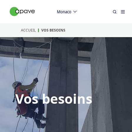
Monaco
ACCUEIL
VOS BESOINS
Vos besoins